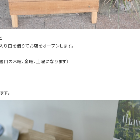
と
所の入り口を借りてお店をオープンします。
週目の木曜、金曜、土曜になります）
ます。