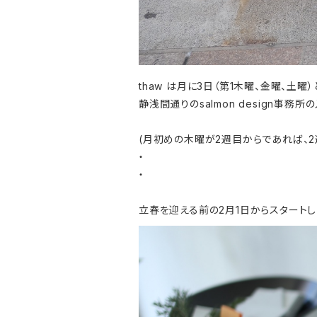
thaw は月に3日（第1木曜、金曜、土曜）
静浅間通りのsalmon design事務
(月初めの木曜が2週目からであれば、2
・
・
立春を迎える前の2月1日からスタートし