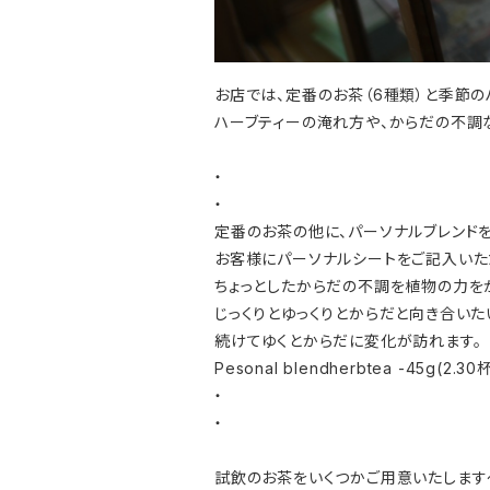
お店では、定番のお茶（6種類）と季節の
ハーブティーの淹れ方や、からだの不調
・
・
定番のお茶の他に、パーソナルブレンドを
お客様にパーソナルシートをご記入いた
ちょっとしたからだの不調を植物の力を
じっくりとゆっくりとからだと向き合いた
続けてゆくとからだに変化が訪れます。
Pesonal blendherbtea -45g(2.
・
・
試飲のお茶をいくつかご用意いたします