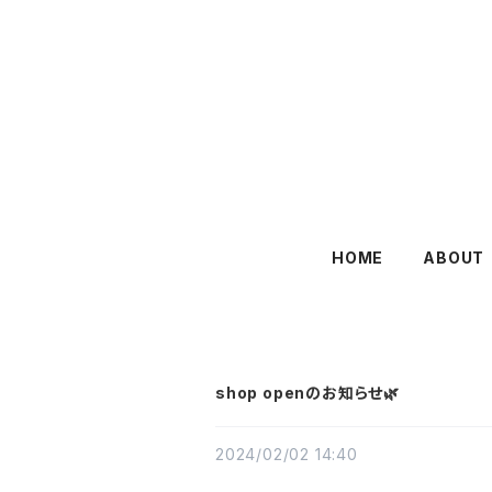
HOME
ABOUT
shop openのお知らせ🌿
2024/02/02 14:40