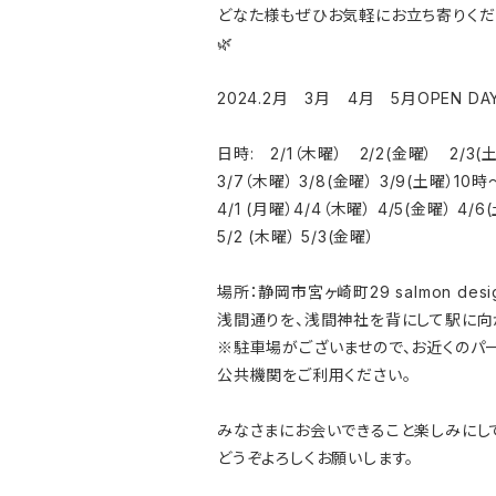
どなた様もぜひお気軽にお立ち寄りくだ
🌿
2024.2月 3月 4月 5月OPEN DAY!
日時: 2/1（木曜） 2/2(金曜） 2/3(
3/7（木曜） 3/8(金曜） 3/9(土曜）10時
4/1 (月曜）4/4（木曜） 4/5(金曜） 4/
5/2 (木曜） 5/3(金曜）
場所：静岡市宮ヶ崎町29 salmon des
浅間通りを、浅間神社を背にして駅に向
※駐車場がございませので、お近くのパ
公共機関をご利用ください。
みなさまにお会いできること楽しみにして
どうぞよろしくお願いします。